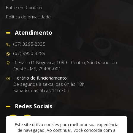
Entre em Contato
Política de privacidade
Atendimento
(67) 3295-2335
(67) 9950-3289
R. Elvino R. Nogueira, 1099 - Centro, São Gabriel do
Oeste - MS, 79490-001
Horário de funcionamento:
De segunda à sexta, das 6h às 18h
Sábado, das 6h às 11h:30h
Redes Sociais
Este site utiliza cookies para melhorar sua experiência
de navegação. Ao continuar, você concorda com a