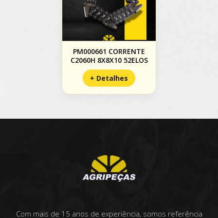
PM000661 CORRENTE
C2060H 8X8X10 52ELOS
+ Detalhes
Com mais de 15 anos de experiência, somos referência