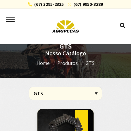
(67) 3295-2335
(67) 9950-3289
GTS
Nosso Catálogo
Home
Produtos
GTS