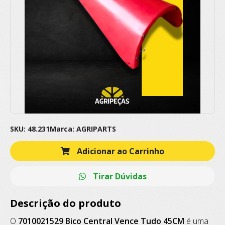
SKU: 48.231
Marca: AGRIPARTS
Adicionar ao Carrinho
Tirar Dúvidas
Descrição do produto
O
7010021529 Bico Central Vence Tudo 45CM
é uma