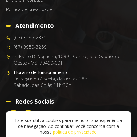
Política de privacidade
Atendimento
(67) 3295-2335
(67) 9950-3289
R. Elvino R. Nogueira, 1099 - Centro, São Gabriel do
Oeste - MS, 79490-001
Horário de funcionamento:
De segunda à sexta, das 6h às 18h
Sábado, das 6h às 11h:30h
Redes Sociais
Este site utiliza cookies para melhorar sua experiência
de navegação. Ao continuar, você concorda com a
nossa
política de privacidade
.