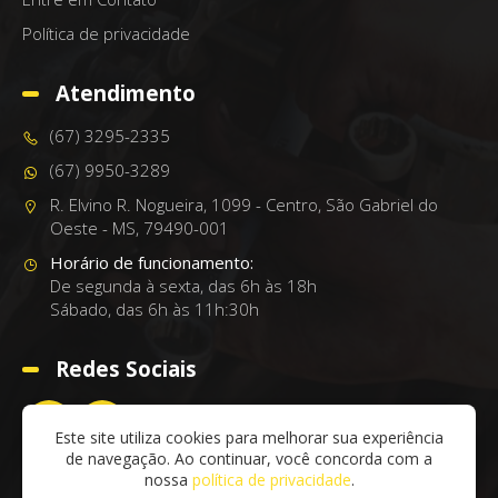
Política de privacidade
Atendimento
(67) 3295-2335
(67) 9950-3289
R. Elvino R. Nogueira, 1099 - Centro, São Gabriel do
Oeste - MS, 79490-001
Horário de funcionamento:
De segunda à sexta, das 6h às 18h
Sábado, das 6h às 11h:30h
Redes Sociais
Este site utiliza cookies para melhorar sua experiência
de navegação. Ao continuar, você concorda com a
nossa
política de privacidade
.