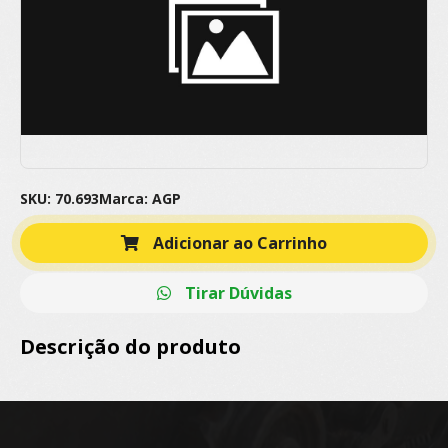
SKU: 70.693
Marca: AGP
Adicionar ao Carrinho
Tirar Dúvidas
Descrição do produto