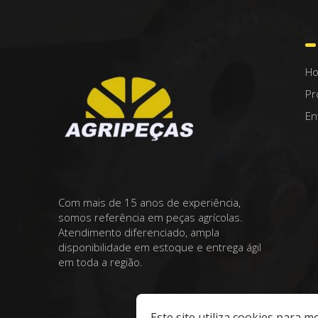
H
Pr
En
Com mais de 15 anos de experiência,
somos referência em peças agrícolas.
Atendimento diferenciado, ampla
disponibilidade em estoque e entrega ágil
em toda a região.
Este site utiliza cookies para 