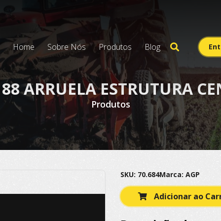
Home
Sobre Nós
Produtos
Blog
Ent
188 ARRUELA ESTRUTURA CE
Produtos
SKU: 70.684
Marca: AGP
Adicionar ao Car