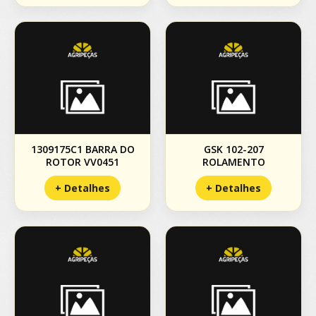
1309175C1 BARRA DO
GSK 102-207
ROTOR VV0451
ROLAMENTO
+ Detalhes
+ Detalhes