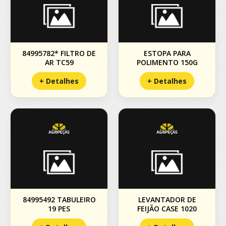
84995782* FILTRO DE
ESTOPA PARA
AR TC59
POLIMENTO 150G
+ Detalhes
+ Detalhes
84995492 TABULEIRO
LEVANTADOR DE
19 PES
FEIJÃO CASE 1020