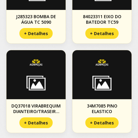
J285323 BOMBA DE
84023311 EIXO DO
ÁGUA TC 5090
BATEDOR TC59
+ Detalhes
+ Detalhes
DQ37018 VIRABREQUIM
34M7085 PINO
DIANTEIRO/TRASEIRO
ELASTICO
1550
+ Detalhes
+ Detalhes