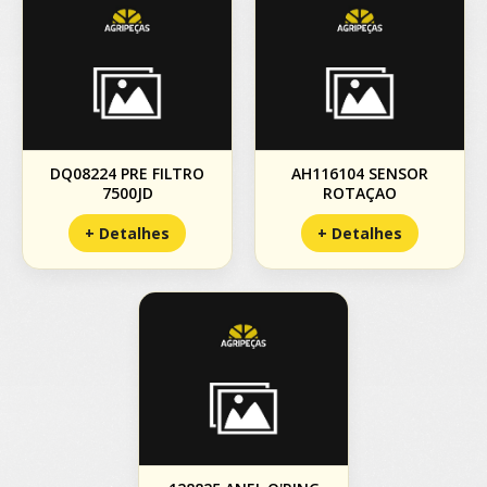
DQ08224 PRE FILTRO
AH116104 SENSOR
7500JD
ROTAÇAO
+ Detalhes
+ Detalhes