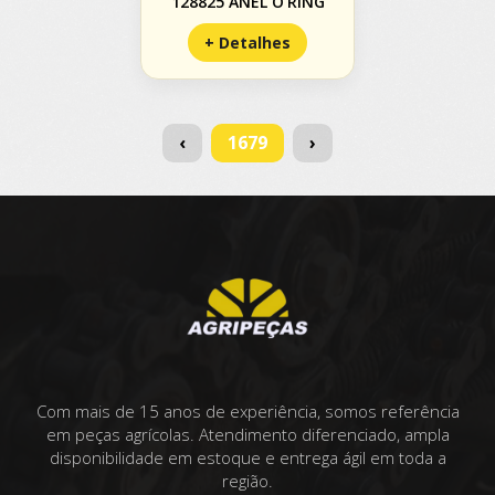
128825 ANEL O'RING
+ Detalhes
(current)
‹
1679
›
Com mais de 15 anos de experiência, somos referência
em peças agrícolas. Atendimento diferenciado, ampla
disponibilidade em estoque e entrega ágil em toda a
região.