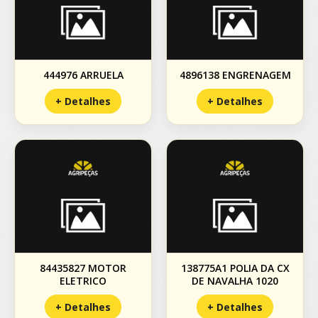
444976 ARRUELA
4896138 ENGRENAGEM
+ Detalhes
+ Detalhes
84435827 MOTOR
138775A1 POLIA DA CX
ELETRICO
DE NAVALHA 1020
+ Detalhes
+ Detalhes