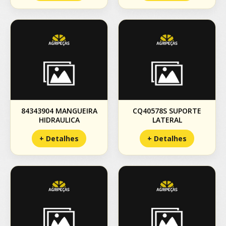
84343904 MANGUEIRA
CQ40578S SUPORTE
HIDRAULICA
LATERAL
+ Detalhes
+ Detalhes