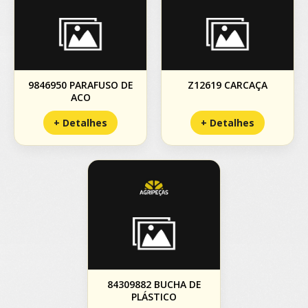
9846950 PARAFUSO DE
Z12619 CARCAÇA
ACO
+ Detalhes
+ Detalhes
84309882 BUCHA DE
PLÁSTICO