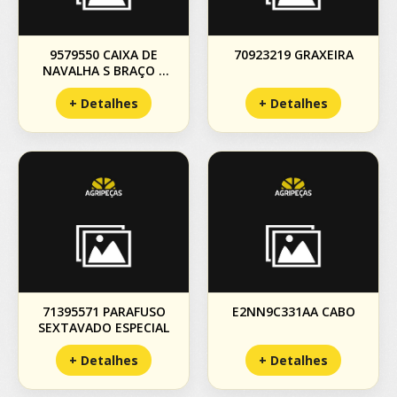
9579550 CAIXA DE
70923219 GRAXEIRA
NAVALHA S BRAÇO E
POLIA
+ Detalhes
+ Detalhes
71395571 PARAFUSO
E2NN9C331AA CABO
SEXTAVADO ESPECIAL
+ Detalhes
+ Detalhes