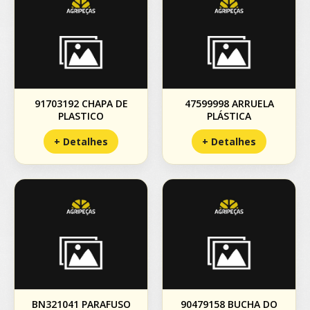
91703192 CHAPA DE
47599998 ARRUELA
PLASTICO
PLÁSTICA
+ Detalhes
+ Detalhes
BN321041 PARAFUSO
90479158 BUCHA DO