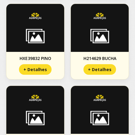
HXE39832 PINO
H214629 BUCHA
+ Detalhes
+ Detalhes