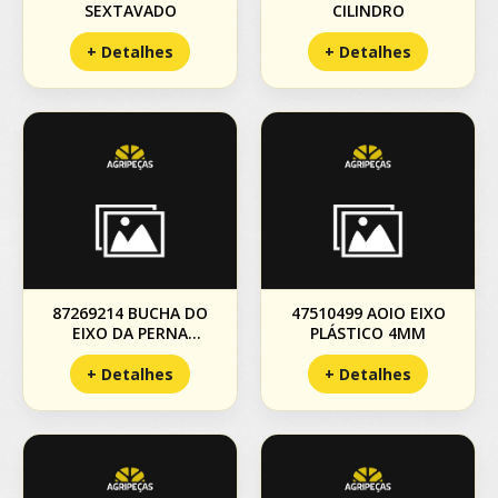
SEXTAVADO
CILINDRO
+ Detalhes
+ Detalhes
87269214 BUCHA DO
47510499 AOIO EIXO
EIXO DA PERNA
PLÁSTICO 4MM
TRASEIRA
+ Detalhes
+ Detalhes